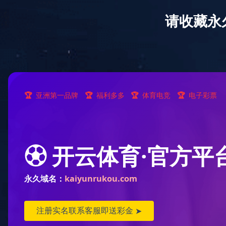
support@evo-techina.com
首页